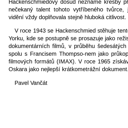
Hackenschmiedovy dosud neznámé kresby pře
nečekaný talent tohoto vytříbeného tvůrce,
vidění vždy doplňovala stejně hluboká citlivost.
V roce 1943 se Hackenschmied stěhuje tent
Yorku, kde se postupně se prosazuje jako reži
dokumentárních filmů, v průběhu šedesátých
spolu s Francisem Thompso-nem jako průkop
filmových formátů (
IMAX
). V roce 1965 získáv
Oskara jako nejlepší krátkometrážní dokument
Pavel Vančát