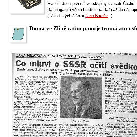
Francii. Jsou prvními ze skupiny dvaceti Čechů, 
Batanagaru a všem hradí firma Baťa až do nástupu
(_Z indických článků
Jana Baroše
_)
Doma ve Zlíně zatím panuje temná atmosf