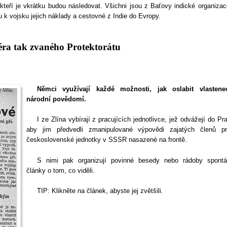
kteří je vkrátku budou následovat. Všichni jsou z Baťovy indické organizac
 k vojsku jejich náklady a cestovné z Indie do Evropy.
éra tak zvaného Protektorátu
Němci využívají každé možnosti, jak oslabit vlastene
národní povědomí.
I ze Zlína vybírají z pracujících jednotlivce, jež odvážejí do Pr
aby jim předvedli zmanipulované výpovědi zajatých členů pr
československé jednotky v
SSSR
nasazené na frontě.
S nimi pak organizují povinné besedy nebo rádoby spontá
články o tom, co viděli.
TIP
: Klikněte na článek, abyste jej zvětšili.